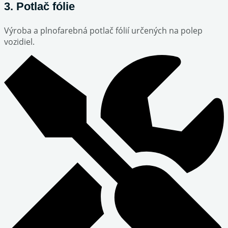
3. Potlač fólie
Výroba a plnofarebná potlač fólií určených na polep
vozidiel.