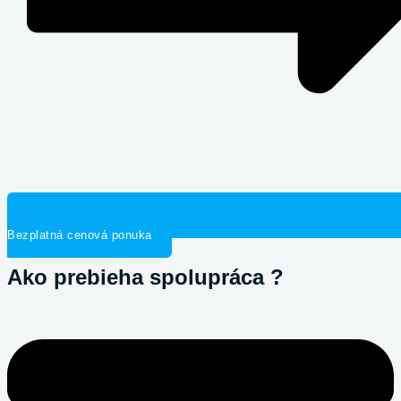
Bezplatná cenová ponuka
Ako prebieha spolupráca ?