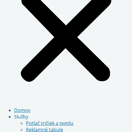
Domov
Služby
Potlač tričiek a textilu
Reklamné tabule