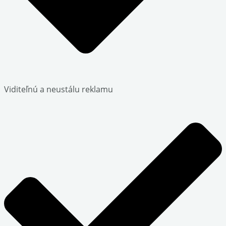
Viditeľnú a neustálu reklamu