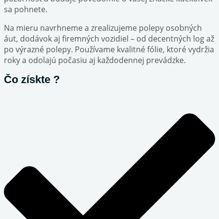
sa pohnete.
Na mieru navrhneme a zrealizujeme polepy osobných
áut, dodávok aj firemných vozidiel – od decentných log až
po výrazné polepy. Používame kvalitné fólie, ktoré vydržia
roky a odolajú počasiu aj každodennej prevádzke.
Čo získte ?