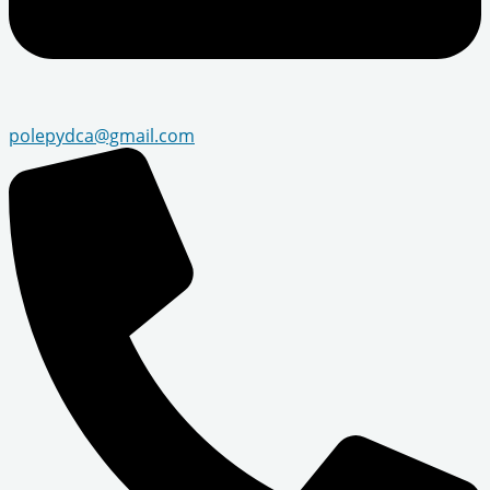
polepydca@gmail.com